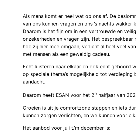
Als mens komt er heel wat op ons af. De beslomm
van ons kunnen vragen en ons ’s nachts wakker 
Daarom is het fijn om in een vertrouwde en veili
onzekerheden en vragen zijn. Het bespreekbaar m
hoe zij hier mee omgaan, verlicht al heel veel 
met mensen als een geweldig cadeau.
Echt luisteren naar elkaar en ook echt gehoord 
op speciale thema’s mogelijkheid tot verdieping 
aandacht.
e
Daarom heeft ESAN voor het 2
halfjaar van 202
Groeien is uit je comfortzone stappen en iets du
kunnen zorgen verlichten, en we kunnen voor elka
Het aanbod voor juli t/m december is: