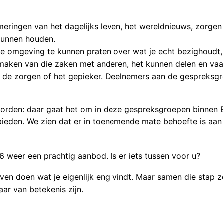
eringen van het dagelijks leven, het wereldnieuws, zorgen 
kunnen houden.
ge omgeving te kunnen praten over wat je echt bezighoudt, 
aken van die zaken met anderen, het kunnen delen en vaak
van de zorgen of het gepieker. Deelnemers aan de gespreks
worden: daar gaat het om in deze gespreksgroepen binnen E
bieden. We zien dat er in toenemende mate behoefte is aan
6 weer een prachtig aanbod. Is er iets tussen voor u?
rven doen wat je eigenlijk eng vindt. Maar samen die stap 
ar van betekenis zijn.