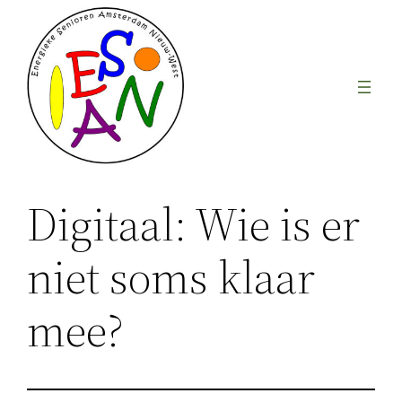
Ga
naar
de
inhoud
Digitaal: Wie is er
niet soms klaar
mee?