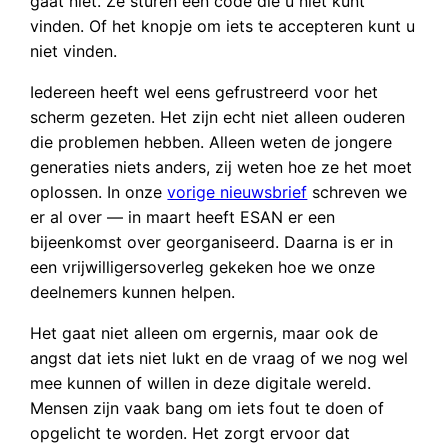
gaat niet. Ze sturen een code die u niet kunt
vinden. Of het knopje om iets te accepteren kunt u
niet vinden.
Iedereen heeft wel eens gefrustreerd voor het
scherm gezeten. Het zijn echt niet alleen ouderen
die problemen hebben. Alleen weten de jongere
generaties niets anders, zij weten hoe ze het moet
oplossen. In onze
vorige nieuwsbrief
schreven we
er al over — in maart heeft ESAN er een
bijeenkomst over georganiseerd. Daarna is er in
een vrijwilligersoverleg gekeken hoe we onze
deelnemers kunnen helpen.
Het gaat niet alleen om ergernis, maar ook de
angst dat iets niet lukt en de vraag of we nog wel
mee kunnen of willen in deze digitale wereld.
Mensen zijn vaak bang om iets fout te doen of
opgelicht te worden. Het zorgt ervoor dat